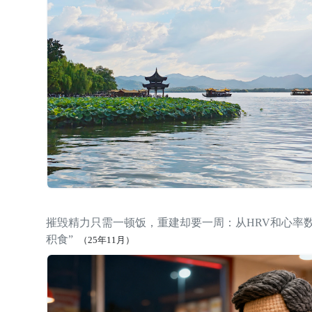
摧毁精力只需一顿饭，重建却要一周：从HRV和心率
积食”
（25年11月）