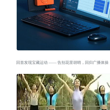
回首发现宝藏运动 —— 告别花里胡哨，回归广播体操