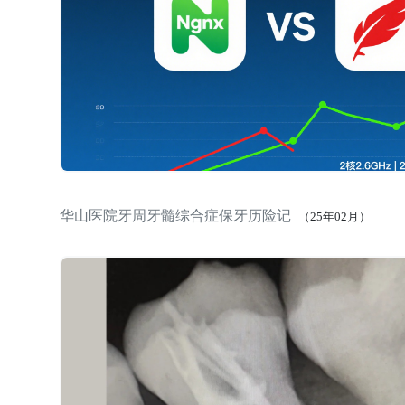
华山医院牙周牙髓综合症保牙历险记
（25年02月）