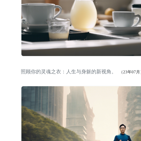
照顾你的灵魂之衣：人生与身躯的新视角。
（23年07月