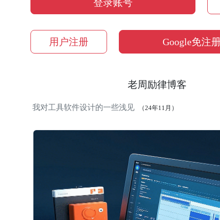
登录账号
用户注册
Google免注
老周励律博客
我对工具软件设计的一些浅见
（24年11月）