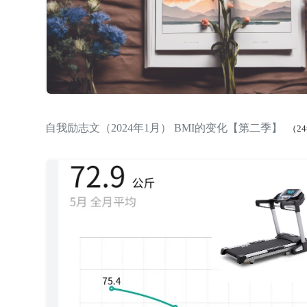
自我励志文（2024年1月） BMI的变化【第二季】
（2