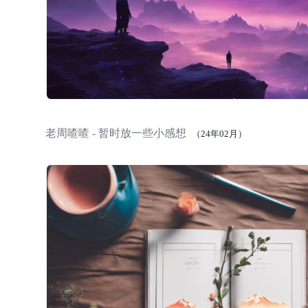
老周喳喳 - 暂时放一些小感想
（24年02月）