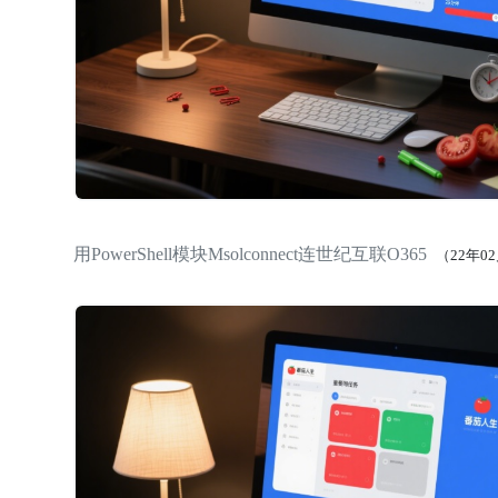
用PowerShell模块Msolconnect连世纪互联O365
（22年0