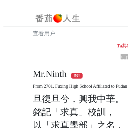
查看用户
Ta
0
Mr.Ninth
关注
From 2701, Fuxing High School Affiliated to Fudan 
旦復旦兮，興我中華。
銘記「求真」校訓，
以「求真學部」之名，