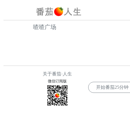
喳喳广场
关于番茄·人生
微信订阅版
开始番茄
25分钟