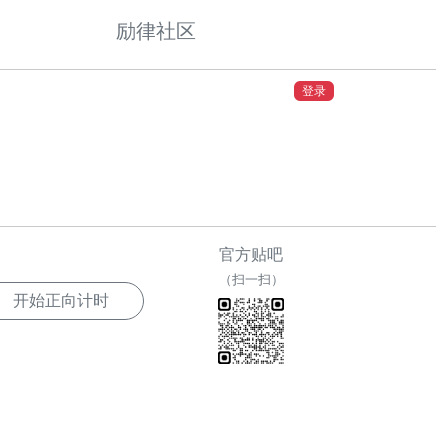
励律社区
登录
官方贴吧
（扫一扫）
开始正向计时