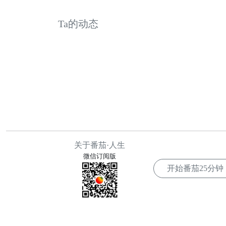
Ta的动态
关于番茄·人生
微信订阅版
开始番茄
25分钟