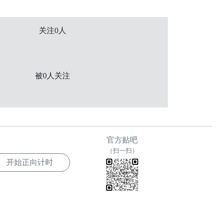
关注0人
被0人关注
官方贴吧
（扫一扫）
开始正向计时