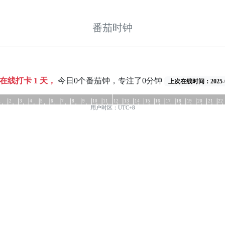
番茄时钟
共在线打卡
1
天，
今日0个番茄钟，专注了0分钟
上次在线时间：2025-0
1
2
3
4
5
6
7
8
9
10
11
12
13
14
15
16
17
18
19
20
21
22
用户时区：UTC+8