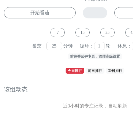
开始番茄
7
15
25
4
番茄：
分钟 循环：
轮
休息：
前往番茄钟专页，管理高级设置
今日排行
前日排行
30日排行
该组动态
近3小时的专注记录，自动刷新