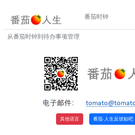
番茄时钟
从番茄时钟到待办事项管理
其他语言
番茄·人生反馈贴吧