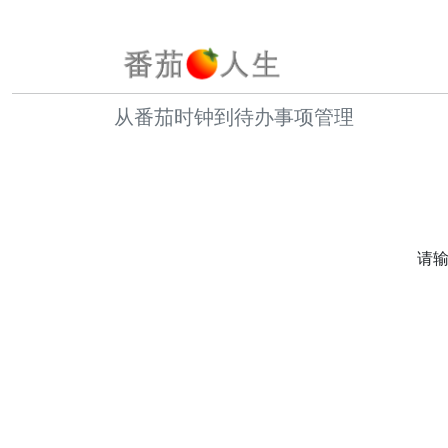
从番茄时钟到待办事项管理
请