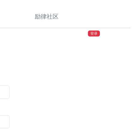
励律社区
登录