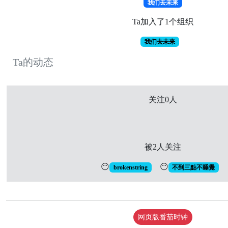
我们去未来
Ta加入了1个组织
我们去未来
Ta的动态
关注0人
被2人关注
😶
😶
brokenstring
不到三點不睡覺
网页版番茄时钟