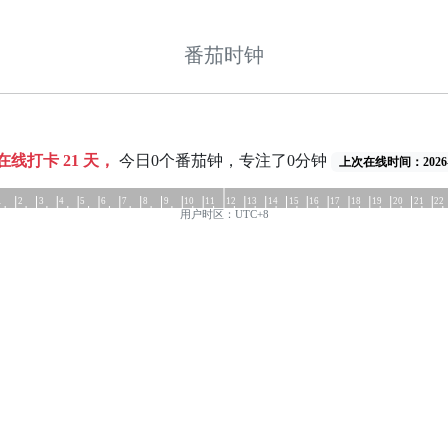
番茄时钟
共在线打卡
21
天，
今日0个番茄钟，专注了0分钟
上次在线时间：2026-0
1
2
3
4
5
6
7
8
9
10
11
12
13
14
15
16
17
18
19
20
21
22
用户时区：UTC+8