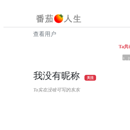
查看用户
Ta
0
我没有昵称
关注
Ta实在没啥可写的东东