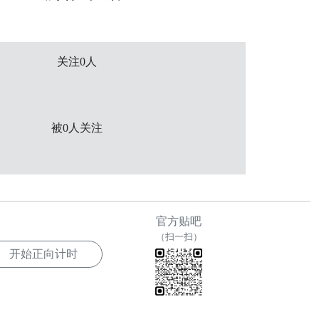
关注0人
被0人关注
官方贴吧
（扫一扫）
开始正向计时