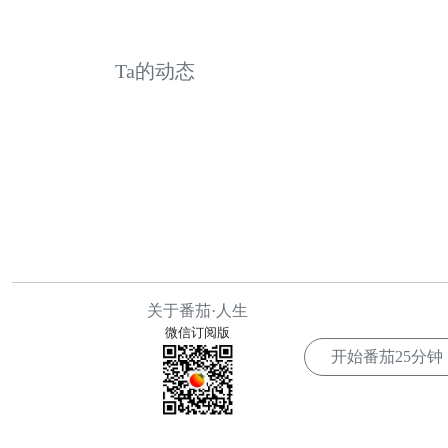
Ta的动态
关于番茄·人生
微信订阅版
开始番茄
25分钟