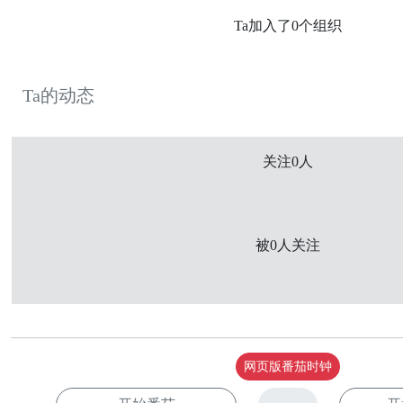
Ta加入了0个组织
Ta的动态
关注0人
被0人关注
网页版番茄时钟