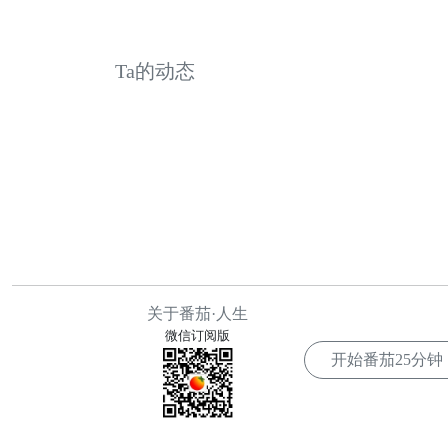
Ta的动态
关于番茄·人生
微信订阅版
开始番茄
25分钟