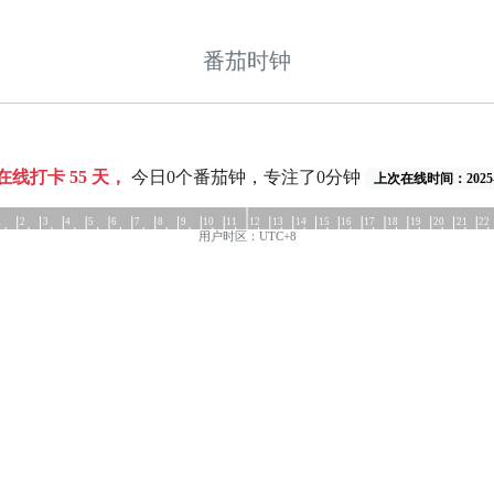
番茄时钟
共在线打卡
55
天，
今日0个番茄钟，专注了0分钟
上次在线时间：2025-1
1
2
3
4
5
6
7
8
9
10
11
12
13
14
15
16
17
18
19
20
21
22
用户时区：UTC+8