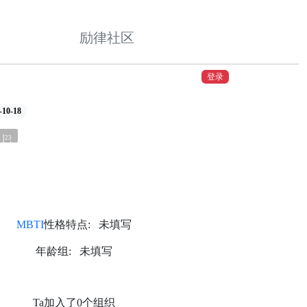
励律社区
登录
0-18
23
MBTI
性格特点: 未填写
年龄组: 未填写
Ta加入了0个组织