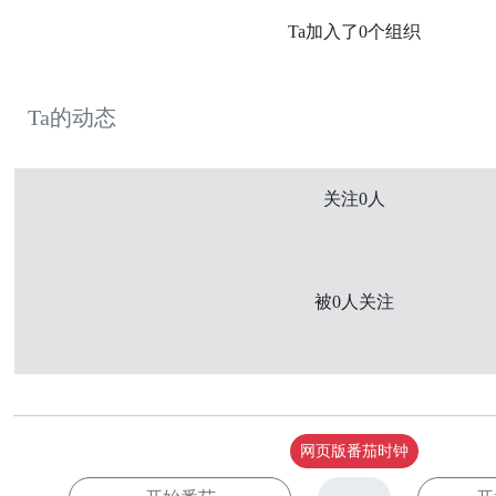
Ta加入了0个组织
Ta的动态
关注0人
被0人关注
网页版番茄时钟