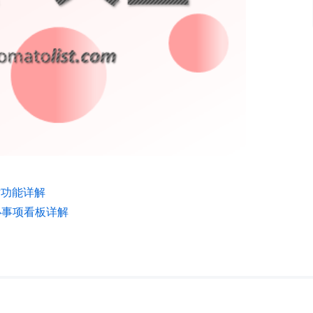
时功能详解
办事项看板详解